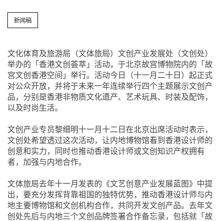
新闻稿
​文化体育及旅游局（文体旅局）文创产业发展处（文创处）
举办的「香港文创荟萃」活动，于北京故宫博物院内的「故
宫文创香港空间」举行。活动今日（十一月二十日）起正式
对公众开放，并将于未来一年连续举行四个主题展示文创产
品，分别是香港非物质文化遗产、艺术玩具、时装及配饰，
以及时尚生活。
文创产业专员黎细明十一月十二日在北京出席活动时表示，
文创处希望透过这次活动，让内地博物馆看到香港设计师的
创意和实力，同时也推动香港设计师或文创知识产权拥有
者，加强与内地合作。
文体旅局去年十一月发表的《文艺创意产业发展蓝图》中提
出，要充分发挥背靠祖国的独特优势，推动香港设计师与内
地主要博物馆和文创机构合作，共同开发文创产品。去年文
创处先后与内地三个文创品牌签署合作备忘录，包括就「故